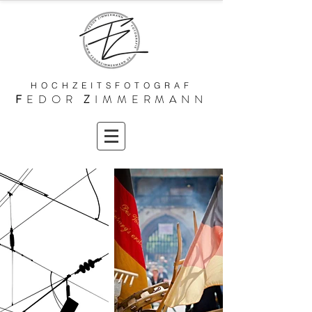
HOCHZEITSFOTOGRAF
F
EDOR
Z
IMMERMANN