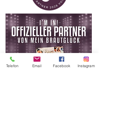
Telefon
Email
Facebook
Instagram
*Alle Fotos auf der Website sind von realen