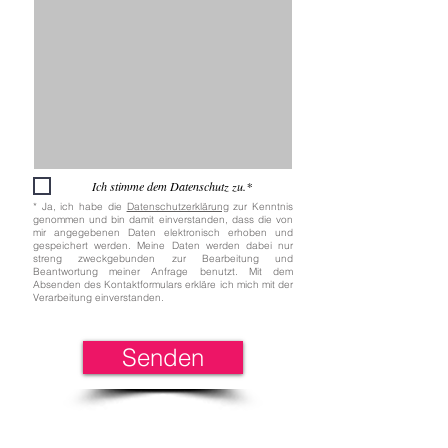
Ich stimme dem Datenschutz zu.*
* Ja, ich habe die
Datenschutzerklärung
zur Kenntnis
genommen und bin damit einverstanden, dass die von
mir angegebenen Daten elektronisch erhoben und
gespeichert werden. Meine Daten werden dabei nur
streng zweckgebunden zur Bearbeitung und
Beantwortung meiner Anfrage benutzt. Mit dem
Absenden des Kontaktformulars erkläre ich mich mit der
Verarbeitung einverstanden.
Senden