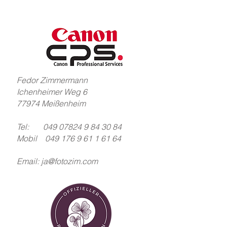
Fedor Zimmermann
Ichenheimer Weg 6
77974 Meißenheim
Tel:
049 07824 9 84 30 84
Mobil
049 176 9 61 1 61 64
Email:
ja@fotozim.com