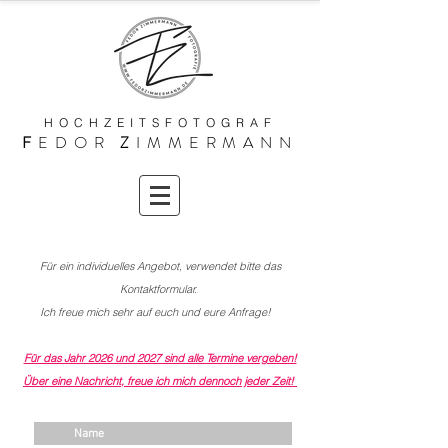
HOCHZEITSFOTOGRAF
F
EDOR
Z
IMMERMANN
Für ein individuelles Angebot, verwendet bitte das
Kontaktformular.
Ich freue mich sehr auf euch und eure Anfrage!
Für das Jahr 2026 und 2027 sind alle Termine vergeben!
Über eine Nachricht, freue ich mich dennoch jeder Zeit!