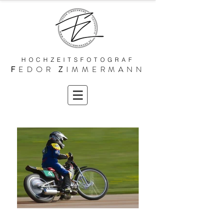
HOCHZEITSFOTOGRAF
F
EDOR
Z
IMMERMANN