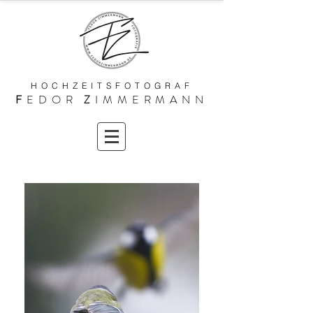
HOCHZEITSFOTOGRAF
F
EDOR
Z
IMMERMANN