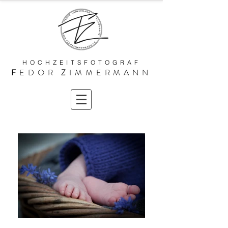
HOCHZEITSFOTOGRAF
F
EDOR
Z
IMMERMANN