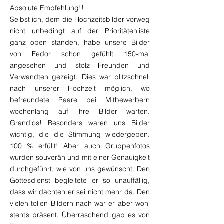
Absolute Empfehlung!!
Selbst ich, dem die Hochzeitsbilder vorweg
nicht unbedingt auf der Prioritätenliste
ganz oben standen, habe unsere Bilder
von Fedor schon gefühlt 150-mal
angesehen und stolz Freunden und
Verwandten gezeigt. Dies war blitzschnell
nach unserer Hochzeit möglich, wo
befreundete Paare bei Mitbewerbern
wochenlang auf ihre Bilder warten.
Grandios! Besonders waren uns Bilder
wichtig, die die Stimmung wiedergeben.
100 % erfüllt! Aber auch Gruppenfotos
wurden souverän und mit einer Genauigkeit
durchgeführt, wie von uns gewünscht. Den
Gottesdienst begleitete er so unauffällig,
dass wir dachten er sei nicht mehr da. Den
vielen tollen Bildern nach war er aber wohl
steht’s präsent. Überraschend gab es von