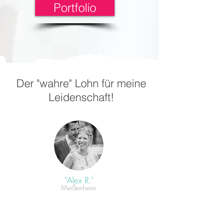
Portfolio
Der "wahre" Lohn für meine
Leidenschaft!
"Alex R."
Meißenheim