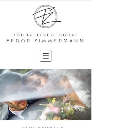
HOCHZEITSFOTOGRAF
F
EDOR
Z
IMMERMANN